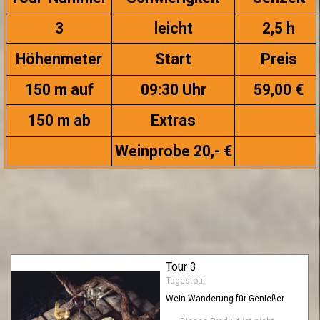
3
leicht
2,5 h
Höhenmeter
Start
Preis
150 m auf
09:30 Uhr
59,00 €
150 m ab
Extras
Weinprobe 20,- €
Tour 3
Tagestour
Wein-Wanderung für Genießer