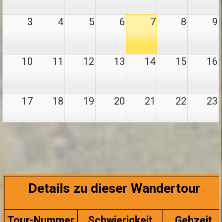
3
4
5
6
7
8
9
10
11
12
13
14
15
16
17
18
19
20
21
22
23
24
25
26
27
28
29
30
31
1
2
3
4
5
6
Details zu dieser Wandertour
Tour-Nummer
Schwierigkeit
Gehzeit