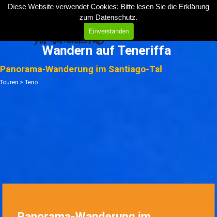
Direkt zum Seiteninhalt
Diese Website verwendet Cookies: Bitte lesen Sie die Erklärung
zum
Datenschutz
.
Menü überspringen
Einverstanden
Wandern auf Teneriffa
Panorama-Wanderung im Santiago-Tal
Touren > Teno
Panorama-Wanderung im